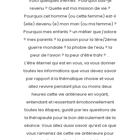
Voici quelques thèmes : Pourquoi suis-je
revenu ? Quelle est ma mission de vie ?
Pourquoi cet homme (ou cette femme) est-il
(elle) devenu (e) mon mari (ou ma femme) ?
Pourquoi mes enfants ? un métier que j’adore
? mes parents ? la passion pour la 1ère/2ème
guerre mondiale ? la phobie de l’eau ? la
peur de l’avion ? la peur d’être trahi ? …
L’être éternel qui est en vous, va vous donner
toutes les informations que vous devez savoir
par rapport à la thématique choisie et vous
allez revivre pendant plus ou moins deux
heures cette vie antérieure en voyant,
entendant et ressentant émotionnellement
toutes les étapes, guidé par les questions de
la thérapeute pour le bon déroulement de la
séance. Vous allez aussi savoir qu’est ce que
vous ramenez de cette vie antérieure pour